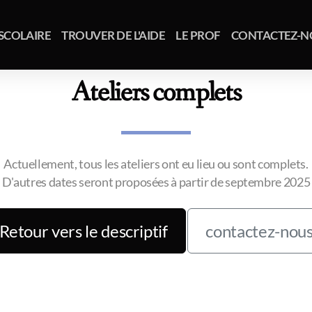
SCOLAIRE
TROUVER DE L'AIDE
LE PROF
CONTACTEZ-N
Ateliers complets
Actuellement, tous les ateliers ont eu lieu ou sont complets.
D'autres dates seront proposées à partir de septembre 2025
Retour vers le descriptif
contactez-nou