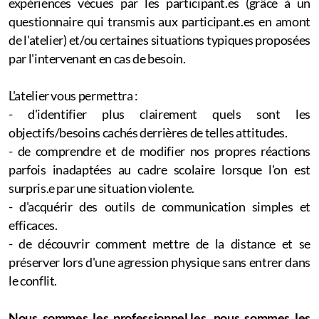
expériences vécues par les participant.es (grâce à un
questionnaire qui transmis aux participant.es en amont
de l'atelier) et/ou certaines situations typiques proposées
par l'intervenant en cas de besoin.
L'atelier vous permettra :
- d'identifier plus clairement quels sont les
objectifs/besoins cachés derrières de telles attitudes.
- de comprendre et de modifier nos propres réactions
parfois inadaptées au cadre scolaire lorsque l'on est
surpris.e par une situation violente.
- d'acquérir des outils de communication simples et
efficaces.
- de découvrir comment mettre de la distance et se
préserver lors d'une agression physique sans entrer dans
le conflit.
Nous sommes les professionnel.les, nous sommes les