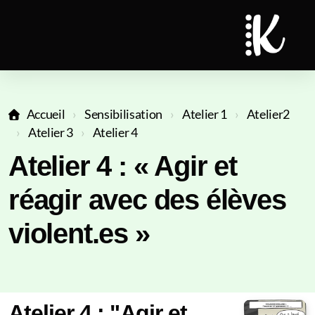
Accueil
Sensibilisation
Atelier 1
Atelier2
Atelier 3
Atelier 4
Atelier 4 : « Agir et
réagir avec des élèves
violent.es »
Atelier 4 : "Agir et