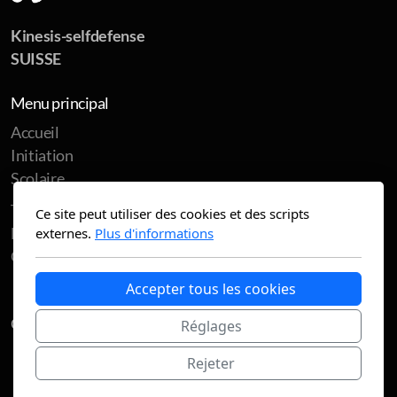
Kinesis-selfdefense
SUISSE
Menu principal
Accueil
Initiation
Scolaire
Trouver de l'aide
Ce site peut utiliser des cookies et des scripts
Le prof
externes.
Plus d'informations
Contactez-nous
Accepter tous les cookies
Copyright ©2026 Tous droits réservés.
Réglages
Rejeter